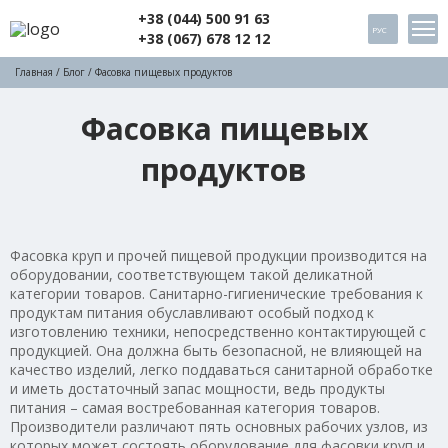
+38 (044) 500 91 63
РУС
+38 (067) 678 12 12
Главная
/
Блог
/ Фасовка пищевых продуктов
Фасовка пищевых
продуктов
Фасовка круп и прочей пищевой продукции производится на
оборудовании, соответствующем такой деликатной
категории товаров. Санитарно-гигиенические требования к
продуктам питания обуславливают особый подход к
изготовлению техники, непосредственно контактирующей с
продукцией. Она должна быть безопасной, не влияющей на
качество изделий, легко поддаваться санитарной обработке
и иметь достаточный запас мощности, ведь продукты
питания – самая востребованная категория товаров.
Производители различают пять основных рабочих узлов, из
которых может состоять оборудование для фасовки круп и