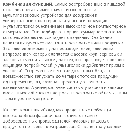
Комбинация функций.
Самые востребованные в пищевой
отрасли агрегаты имеют мультиголовочные и
мультипотоковые устройства для дозировки и
универсальные характеристики упаковки продукции.
Мультиголовки обеспечивают высокоточное компьютерное
отмеривание. Они подбирают порции, суммарное значение
которых абсолютно совпадает с заданным. Особенно
ценится их «умение» смешивать различные виды продукции.
Это ключевой момент для производителей, ключевым
направлением которых является фасовка круп, зерновых и
злаковых смесей, а также для всех, кто практикует призовые
акции для потребителей (мультиголовка добавляет призы в
упаковки). Современные весовые дозаторы обладают
возможностью запускать до четырех потоков продукции
одновременно, выдерживая предельную точность
взвешивания. А универсальные системы упаковки и запайки
имеют широкий спектр настроек на различные объемы, типы
тары и уровни мощности.
Каталог компании «Складпак» представляет образцы
высокопробной фасовочной техники от самых
добросовестных производителей. Фасовка пищевых
продуктов не терпит компромиссов. От качества упаковки