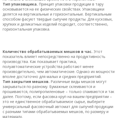
Тип упаковщика.
Принцип упаковки продукции в тару
основывается на ее физических свойствах. Упаковщики
делятся на вертикальные и горизонтальные. Вертикальным
способом фасуют твердые сыпучие продукты. Для кусковых,
хрупких и деликатных изделий подходит, соответственно,
горизонтальная упаковка.
Количество обрабатываемых мешков в час.
Этот
показатель влияет непосредственно на продуктивность
производства. Как показывает практика,
полуавтоматические устройства работают менее
производительно, чем автоматические. Однако их мощности
вполне достаточно для малых и средних предприятий.
Тип закрытия мешков.
Различные виды мешков могут
закрываться по-разному. Бумажные склеиваются и
прошиваются, полипропиленовые – только спаиваются и так
далее. Поэтому, если фасовка круп на вашем предприятии –
это не единственное обрабатываемое сырье, выберите
универсальный фасовочный автомат для сыпучей продукции
с разными типами обрабатываемых мешков, по размеру и
материалу.