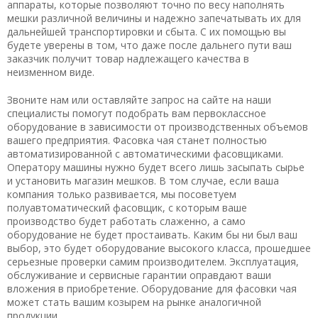
аппараты, которые позволяют точно по весу наполнять
мешки различной величины и надежно запечатывать их для
дальнейшей транспортировки и сбыта. С их помощью вы
будете уверены в том, что даже после дальнего пути ваш
заказчик получит товар надлежащего качества в
неизменном виде.
Звоните нам или оставляйте запрос на сайте на наши
специалисты помогут подобрать вам первоклассное
оборудование в зависимости от производственных объемов
вашего предприятия. Фасовка чая станет полностью
автоматизированной с автоматическими фасовщиками.
Оператору машины нужно будет всего лишь засыпать сырье
и установить магазин мешков. В том случае, если ваша
компания только развивается, мы посоветуем
полуавтоматический фасовщик, с которым ваше
производство будет работать слаженно, а само
оборудование не будет простаивать. Каким бы ни был ваш
выбор, это будет оборудование высокого класса, прошедшее
серьезные проверки самим производителем. Эксплуатация,
обслуживание и сервисные гарантии оправдают ваши
вложения в приобретение. Оборудование для фасовки чая
может стать вашим козырем на рынке аналогичной
продукции.