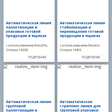
Автоматическая линия
Автоматическая линия
паллетизации и
стабилизации и
упаковки готовой
перемещения готовой
продукции в ящиках
продукции в ящиках
с использованием RoboPAL,
с использованием Elevator,
Octopus 1825B
Octopus 1845S
ПОДРОБНЕЕ
ПОДРОБНЕЕ
Автоматическая линия
Автоматическая
групповой
стреппинг линия для
паллетизации и
групповой упаковки