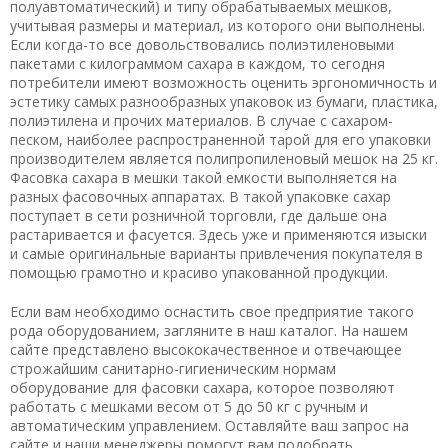
полуавтоматический) и типу обрабатываемых мешков,
учитывая размеры и материал, из которого они выполнены.
Если когда-то все довольствовались полиэтиленовыми
пакетами с килограммом сахара в каждом, то сегодня
потребители имеют возможность оценить эргономичность и
эстетику самых разнообразных упаковок из бумаги, пластика,
полиэтилена и прочих материалов. В случае с сахаром-
песком, наиболее распространенной тарой для его упаковки
производителем является полипропиленовый мешок на 25 кг.
Фасовка сахара в мешки такой емкости выполняется на
разных фасовочных аппаратах. В такой упаковке сахар
поступает в сети розничной торговли, где дальше она
растаривается и фасуется. Здесь уже и применяются изыски
и самые оригинальные варианты привлечения покупателя в
помощью грамотно и красиво упакованной продукции.
Если вам необходимо оснастить свое предприятие такого
рода оборудованием, загляните в наш каталог. На нашем
сайте представлено высококачественное и отвечающее
строжайшим санитарно-гигиеническим нормам
оборудование для фасовки сахара, которое позволяют
работать с мешками весом от 5 до 50 кг с ручным и
автоматическим управлением. Оставляйте ваш запрос на
сайте и наши менеджеры помогут вам подобрать