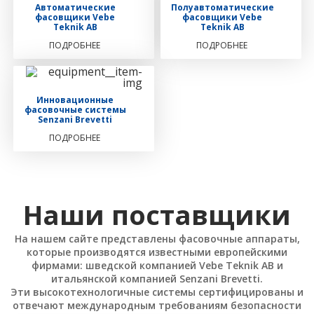
Автоматические
Полуавтоматические
фасовщики Vebe
фасовщики Vebe
Teknik AB
Teknik AB
ПОДРОБНЕЕ
ПОДРОБНЕЕ
Инновационные
фасовочные системы
Senzani Brevetti
ПОДРОБНЕЕ
Наши поставщики
На нашем сайте представлены фасовочные аппараты,
которые производятся известными европейскими
фирмами: шведской компанией Vebe Teknik AB и
итальянской компанией Senzani Brevetti.
Эти высокотехнологичные системы сертифицированы и
отвечают международным требованиям безопасности