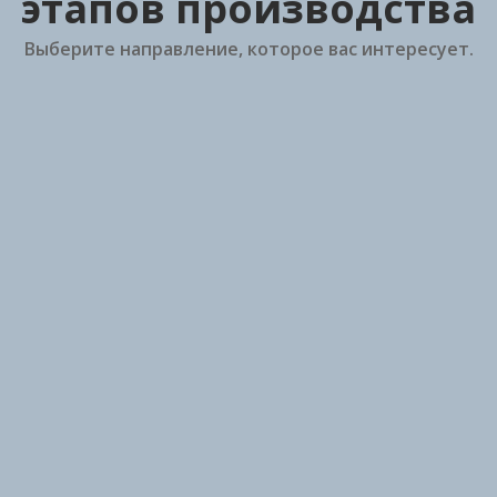
этапов производства
Выберите направление, которое вас интересует.
Паллетизация и
Фасовочное
автоматизация
оборудование