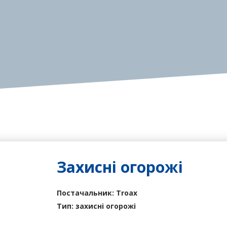
Захисні огорожі
Постачальник: Troax
Тип: захисні огорожі