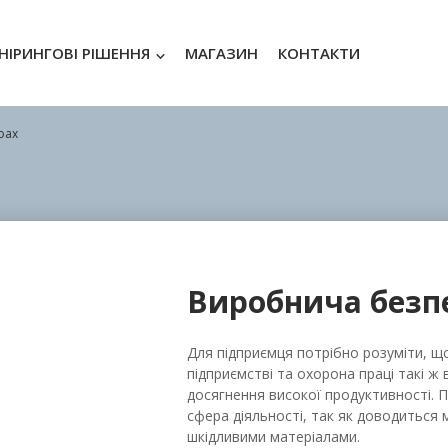
НІРИНГОВІ РІШЕННЯ
МАГАЗИН
КОНТАКТИ
oax
Виробнича безпе
Для підприємця потрібно розуміти, що
підприємстві та охорона праці такі ж 
досягнення високої продуктивності.
сфера діяльності, так як доводиться
шкідливими матеріалами.