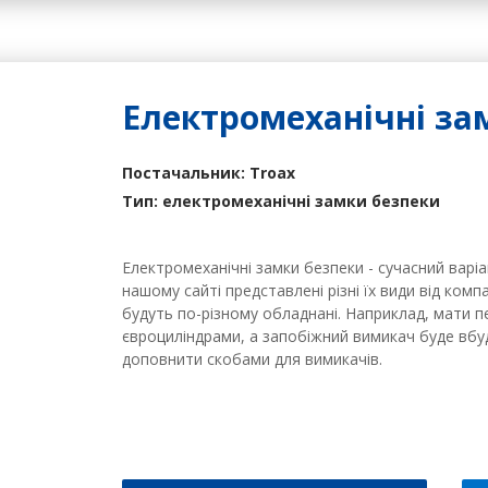
Електромеханічні за
Постачальник: Troax
Тип: електромеханічні замки безпеки
Електромеханічні замки безпеки - сучасний варіа
нашому сайті представлені різні їх види від компа
будуть по-різному обладнані. Наприклад, мати
євроциліндрами, а запобіжний вимикач буде вб
доповнити скобами для вимикачів.