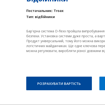
Постачальник: Troax
Тип: відбійники
Бар'єрна система D-flexx пройшла випробування 
безпеки. Установка системи дуже проста, а варт
Продукт універсальний, тому його можна викори
логістичних майданчиках. Ще одне ключова пере
можна регулювати, виробляти різної довжини ві
РОЗРАХУВАТИ ВАРТІСТЬ