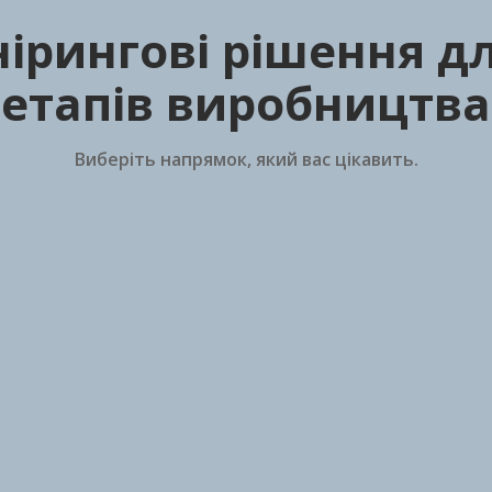
ірингові рішення дл
етапів виробництва
Виберіть напрямок, який вас цікавить.
Фасувальне