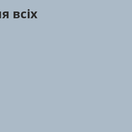
я всіх
Високопродуктивні