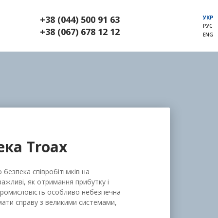
УКР
+38 (044) 500 91 63
РУС
+38 (067) 678 12 12
ENG
ка Troax
 безпека співробітників на
важливі, як отримання прибутку і
 Промисловість особливо небезпечна
 мати справу з великими системами,