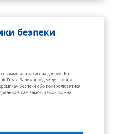
мки безпеки
нт замків для захисних дверей. На
нії Troax. Залежно від моделі, вони
 перемикач безпеки або контролюватися
удований в сам замок. Замок можна