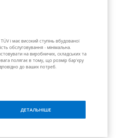
TÜV і має високий ступінь вбудованої
ість обслуговування - мінімальна.
стовувати на виробничих, складських та
вага полягає в тому, що розмір бар'єру
дповідно до ваших потреб.
ДЕТАЛЬНІШЕ