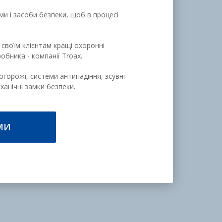
и і засоби безпеки, щоб в процесі
 своїм клієнтам кращі охоронні
обника - компанії Troax.
огорожі, системи антипадіння, зсувні
еханічні замки безпеки.
МИ