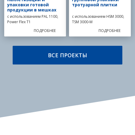
упаковки готовой
тротуарной плитки
продукции в мешках
с использованием PAL 1100,
с использованием HSM 3000,
Power Flex T1
TSM 3000-M
ПОДРОБНЕЕ
ПОДРОБНЕЕ
ВСЕ ПРОЕКТЫ