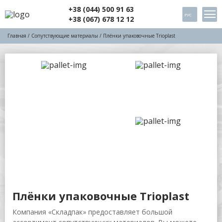
+38 (044) 500 91 63
РУС
+38 (067) 678 12 12
Главная
/
Сопутствующие материалы
/ Плёнки упаковочные Trioplast
Плёнки упаковочные Trioplast
Компания «Складпак» предоставляет большой