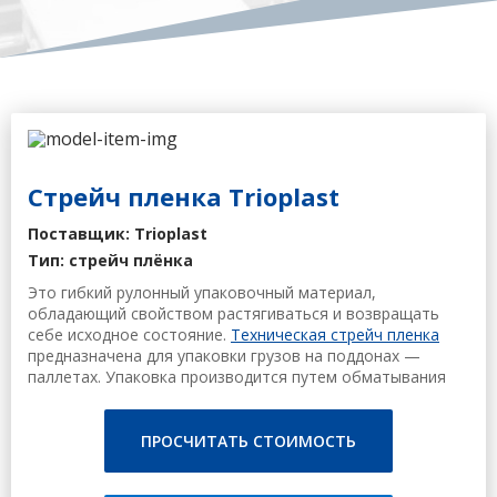
Стрейч пленка Trioplast
Поставщик: Trioplast
Тип: стрейч плёнка
Это гибкий рулонный упаковочный материал,
обладающий свойством растягиваться и возвращать
себе исходное состояние.
Техническая стрейч пленка
предназначена для упаковки грузов на поддонах —
паллетах. Упаковка производится путем обматывания
груза стрейч пленкой. Применяется в различных
областях промышленности и торговле.
ПРОСЧИТАТЬ СТОИМОСТЬ
Главные преимущества стрейч пленки:
- способность растягиваться и затем сжиматься, стрейч-