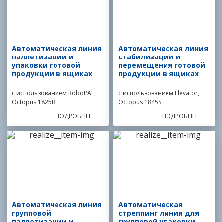
Автоматическая линия
Автоматическая линия
паллетизации и
стабилизации и
упаковки готовой
перемещения готовой
продукции в ящиках
продукции в ящиках
с использованием RoboPAL,
с использованием Elevator,
Octopus 1825B
Octopus 1845S
ПОДРОБНЕЕ
ПОДРОБНЕЕ
Автоматическая линия
Автоматическая
групповой
стреппинг линия для
паллетизации и
групповой упаковки