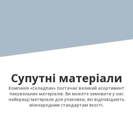
Стаціонарне та
Виробнича безпека
мобільне
обладнання
ДЕТАЛЬНІШЕ
ДЕТАЛЬНІШЕ
Супутні матеріали
Компанія «Складпак» постачає великий асортимент
пакувальних матеріалів. Ви можете замовити у нас
найкращі матеріали для упаковки, які відповідають
міжнародним стандартам якості.