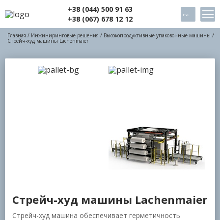
+38 (044) 500 91 63
РУС
+38 (067) 678 12 12
Главная
/
Инжиниринговые решения
/
Высокопродуктивные упаковочные машины
/
Стрейч-худ машины Lachenmaier
Стрейч-худ машины Lachenmaier
Стрейч-худ машина обеспечивает герметичность