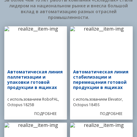
лидером на национальном рынке и внесла большой
вклад в автоматизацию разных отраслей
промышленности.
Автоматическая линия
Автоматическая линия
паллетизации и
стабилизации и
упаковки готовой
перемещения готовой
продукции в ящиках
продукции в ящиках
с использованием RoboPAL,
с использованием Elevator,
Octopus 1825B
Octopus 1845S
ПОДРОБНЕЕ
ПОДРОБНЕЕ