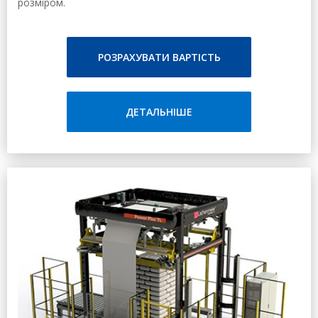
розміром.
Найчастіше використовується для упаковки напоїв,
молочної продукції, ізоляційних матеріалів, хімічної
продукції, великої побутової техніки.
РОЗРАХУВАТИ ВАРТІСТЬ
Система «Power Flex T1» є однією з найбільш
універсальних і застосовується для індивідуальної
упаковки вантажів разом зі стандартними піддонами.
ДЕТАЛЬНІШЕ
Таке обладнання годиться для упаковки вантажів різної
величини і висоти, які достатньо лише розмістити на
піддонах відповідного розміру.
Дане обладнання має в своєму розпорядженні унікальну
технологію пакування вантажів до самої підлоги, яка є
запатентованою. Ця технологія дозволяє виробляти
якісні упаковки, при цьому вважається однією з найбільш
зручних в технічному застосуванні.
«Power Flex T1» вважається однією з найбільш зручних
моделей на ринку стрейч-худ обладнання, яка
характеризується надійною системою подачі плівки, а
також високоточним обладнанням, яке завдяки
датчикам повністю контролює процес пакування на
належному рівні. Таке обладнання вважається простим і