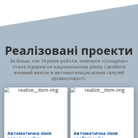
Реалізовані проекти
За більш, ніж 16 років роботи, компанія «Складпак»
стала лідером на національному ринку і зробила
великий внесок в автоматизацію різних галузей
промисловості.
Автоматична лінія
Автоматична лінія