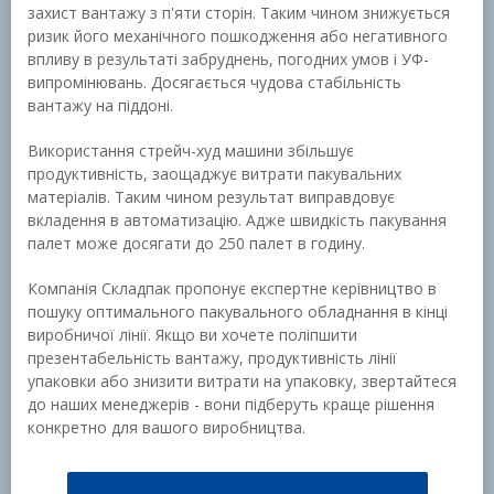
захист вантажу з п'яти сторін. Таким чином знижується
ризик його механічного пошкодження або негативного
впливу в результаті забруднень, погодних умов і УФ-
випромінювань. Досягається чудова стабільність
вантажу на піддоні.
Використання стрейч-худ машини збільшує
продуктивність, заощаджує витрати пакувальних
матеріалів. Таким чином результат виправдовує
вкладення в автоматизацію. Адже швидкість пакування
палет може досягати до 250 палет в годину.
Компанія Складпак пропонує експертне керівництво в
пошуку оптимального пакувального обладнання в кінці
виробничої лінії. Якщо ви хочете поліпшити
презентабельність вантажу, продуктивність лінії
упаковки або знизити витрати на упаковку, звертайтеся
до наших менеджерів - вони підберуть краще рішення
конкретно для вашого виробництва.