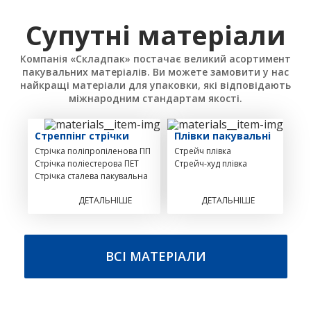
Супутні матеріали
Компанія «Складпак» постачає великий асортимент
пакувальних матеріалів. Ви можете замовити у нас
найкращі матеріали для упаковки, які відповідають
міжнародним стандартам якості.
Стреппінг стрічки
Плівки пакувальні
Стрічка поліпропіленова ПП
Стрейч плівка
Стрічка поліестерова ПЕТ
Стрейч-худ плівка
Стрічка сталева пакувальна
ДЕТАЛЬНІШЕ
ДЕТАЛЬНІШЕ
ВСІ МАТЕРІАЛИ