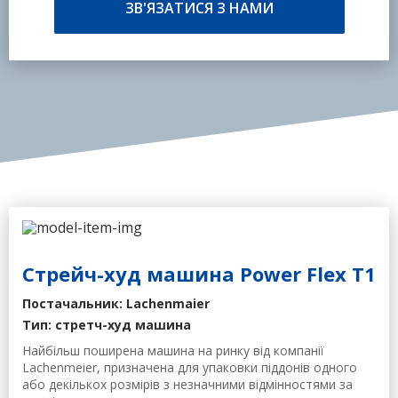
ЗВ'ЯЗАТИСЯ З НАМИ
Cтрейч-худ машина Power Flex T1
Постачальник: Lachenmaier
Тип: стретч-худ машина
Найбільш поширена машина на ринку від компанії
Lachenmeier, призначена для упаковки піддонів одного
або декількох розмірів з незначними відмінностями за