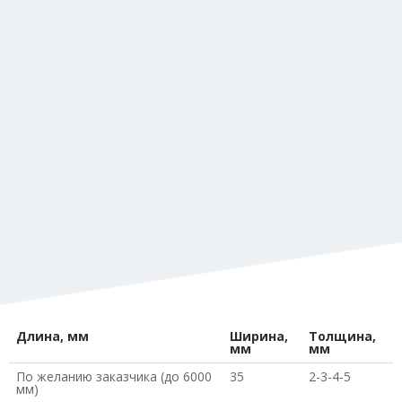
Длина, мм
Ширина,
Толщина,
мм
мм
По желанию заказчика (до 6000
35
2-3-4-5
мм)