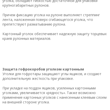
уголка, обладают гибкостью достаточной для упаковки
крупногабаритных рулонов.
Причем фиксацию уголка на рулоне выполняет стреппинг
лента, наложенная поверх сгибающегося уголка, что
препятствуют разматыванию рулона.
Картонный уголок обеспечивает надежную защиту торцевых
краев рулонных материалов.
Защита гофрокоробов уголком картонным
Уголки для гофротары защищают углы ящиков, и создают
дополнительную жесткость при упаковке.
При укладке на поддон ящиков, усиленных картонными
уголками, увеличивается «рядность». Также возможно
применение картонных уголков с нанесенным клеевым слоем
на внешней стороне уголка.