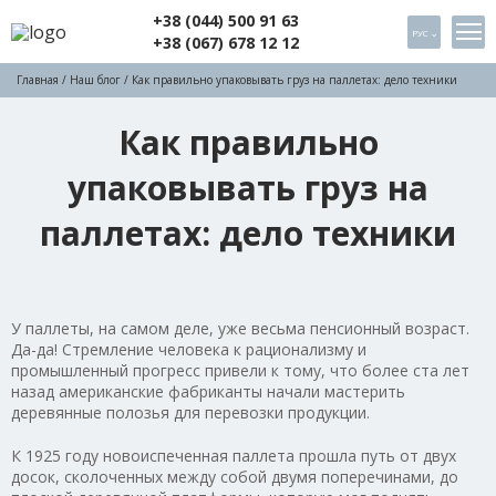
+38 (044) 500 91 63
РУС
+38 (067) 678 12 12
Главная
/
Наш блог
/ Как правильно упаковывать груз на паллетах: дело техники
Как правильно
упаковывать груз на
паллетах: дело техники
У паллеты, на самом деле, уже весьма пенсионный возраст.
Да-да! Стремление человека к рационализму и
промышленный прогресс привели к тому, что более ста лет
назад американские фабриканты начали мастерить
деревянные полозья для перевозки продукции.
К 1925 году новоиспеченная паллета прошла путь от двух
досок, сколоченных между собой двумя поперечинами, до