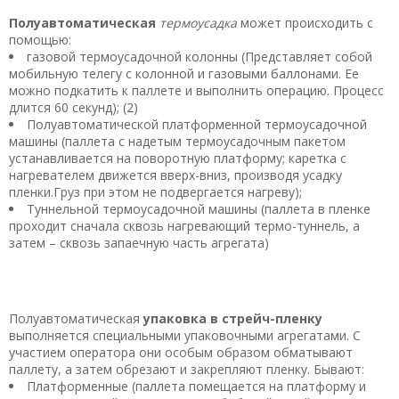
Полуавтоматическая
термоусадка
может происходить с
помощью:
газовой термоусадочной колонны (Представляет собой
мобильную телегу с колонной и газовыми баллонами. Ее
можно подкатить к паллете и выполнить операцию. Процесс
длится 60 секунд); (2)
Полуавтоматической платформенной термоусадочной
машины (паллета с надетым термоусадочным пакетом
устанавливается на поворотную платформу; каретка с
нагревателем движется вверх-вниз, производя усадку
пленки.Груз при этом не подвергается нагреву);
Туннельной термоусадочной машины (паллета в пленке
проходит сначала сквозь нагревающий термо-туннель, а
затем – сквозь запаечную часть агрегата)
Полуавтоматическая
упаковка в стрейч-пленку
выполняется специальными упаковочными агрегатами. С
участием оператора они особым образом обматывают
паллету, а затем обрезают и закрепляют пленку. Бывают:
Платформенные (паллета помещается на платформу и