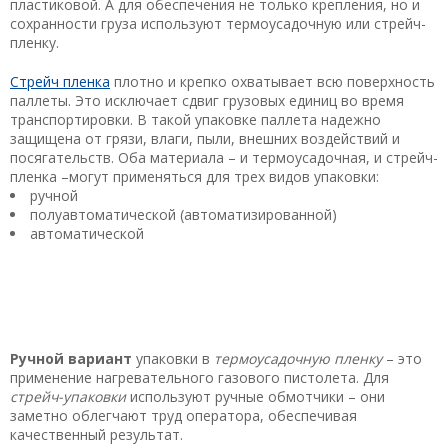
пластиковой
. А для обеспечения не только крепления, но и
сохранности груза используют термоусадочную или стрейч-
пленку.
Стрейч пленка
плотно и крепко охватывает всю поверхность
паллеты. Это исключает сдвиг грузовых единиц во время
транспортировки. В такой упаковке паллета надежно
защищена от грязи, влаги, пыли, внешних воздействий и
посягательств. Оба материала – и термоусадочная, и стрейч-
пленка –могут применяться для трех видов упаковки:
ручной
полуавтоматической
(автоматизированной)
автоматической
Ручной вариант
упаковки в
термоусадочную пленку
– это
применение нагревательного газового пистолета. Для
стрейч-упаковки
используют ручные обмотчики – они
заметно облегчают труд оператора, обеспечивая
качественный результат.