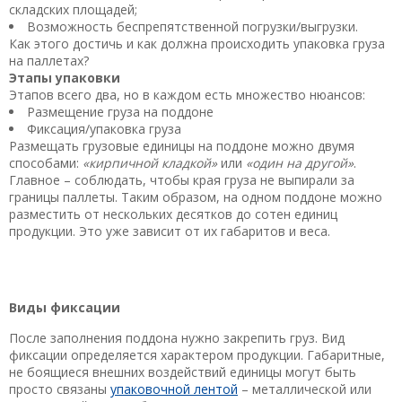
складских площадей;
Возможность беспрепятственной погрузки/выгрузки.
Как этого достичь и как должна происходить упаковка груза
на паллетах?
Этапы упаковки
Этапов всего два, но в каждом есть множество нюансов:
Размещение груза на поддоне
Фиксация/упаковка груза
Размещать грузовые единицы на поддоне можно двумя
способами:
«кирпичной кладкой»
или
«один на другой»
.
Главное – соблюдать, чтобы края груза не выпирали за
границы паллеты. Таким образом, на одном поддоне можно
разместить от нескольких десятков до сотен единиц
продукции. Это уже зависит от их габаритов и веса.
Виды фиксации
После заполнения поддона нужно закрепить груз. Вид
фиксации определяется характером продукции. Габаритные,
не боящиеся внешних воздействий единицы могут быть
просто связаны
упаковочной лентой
–
металлической
или