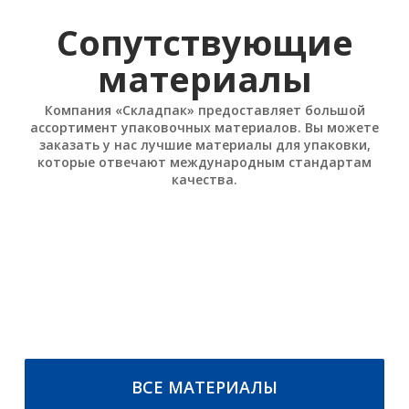
Сопутствующие
материалы
Компания «Складпак» предоставляет большой
ассортимент упаковочных материалов. Вы можете
заказать у нас лучшие материалы для упаковки,
которые отвечают международным стандартам
качества.
Стреппинг ленты
Плёнки упаковочные
Лента полипропиленовая ПП
Стрейч плёнка
Лента полиэстеровая ПЭТ
Стрейч-худ плёнка
Лента стальная упаковочная
ПОДРОБНЕЕ
ПОДРОБНЕЕ
ВСЕ МАТЕРИАЛЫ