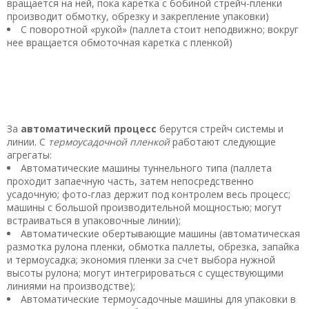
вращается на ней, пока каретка с бобиной стрейч-пленки
производит обмотку, обрезку и закрепление упаковки)
С поворотной «рукой» (паллета стоит неподвижно; вокруг
нее вращается обмоточная каретка с пленкой)
За
автоматический процесс
берутся стрейч системы и
линии. С
термоусадочной пленкой
работают следующие
агрегаты:
Автоматические машины туннельного типа (паллета
проходит запаечную часть, затем непосредственно
усадочную; фото-глаз держит под контролем весь процесс;
машины с большой производительной мощностью; могут
встраиваться в упаковочные линии);
Автоматические обертывающие машины (автоматическая
размотка рулона пленки, обмотка паллеты, обрезка, запайка
и термоусадка; экономия пленки за счет выбора нужной
высоты рулона; могут интегрироваться с существующими
линиями на производстве);
Автоматические термоусадочные машины для упаковки в