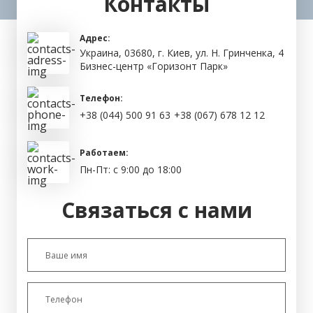
Контакты
закреплён рулон со стретч-плёнкой. Кольцо вращается
вокруг изделия и равномерно покрывает его площадь
пленкой. Это помогает герметизировать, упаковать
Адрес:
продукцию и надежно защищать её от возможных
Украина, 03680, г. Киев, ул. Н. Гринченка, 4
повреждений во время транспортировки. Приводные
Бизнес-центр «Горизонт Парк»
боковые пластины фиксируют положение длинномерного
изделия, поэтому упаковка происходит качественно.
Телефон:
+38 (044) 500 91 63
+38 (067) 678 12 12
Работаем:
Пн-Пт: с 9:00 до 18:00
Связаться с нами