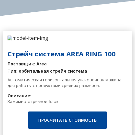
Стрейч система AREA RING 100
Поставщик: Area
Тип: орбитальная стрейч система
Автоматическая горизонтальная упаковочная машина
для работы с продуктами средних размеров.
Описание:
Зажимно-отрезной блок
Автоматический и пневматический привод - резка
зубчатым лезвием
Блок давления на входе и выходе
ПРОСЧИТАТЬ СТОИМОСТЬ
Пневматическая мощность
Блок предварительного растяжения: механический до