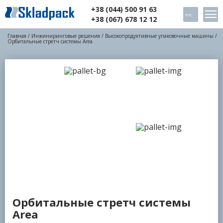
+38 (044) 500 91 63
РУС
+38 (067) 678 12 12
Главная
/
Инжиниринговые решения
/
Высокопродуктивные упаковочные машины
/
Орбитальные стретч системы Area
Орбитальные стретч системы
Area