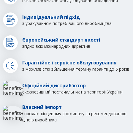
і якісне своєчасне обслуговування обладнання
Індивідуальний підхід
з урахуванням потреб вашого виробництва
Європейський стандарт якості
згідно всіх міжнародних директив
Гарантійне і сервісне обслуговування
з можливістю збільшення терміну гарантії до 5 років
Офіційний дистриб'ютор
ексклюзивний постачальник на території України
Власний імпорт
і продаж кінцевому споживачу за рекомендованою
ціною виробника