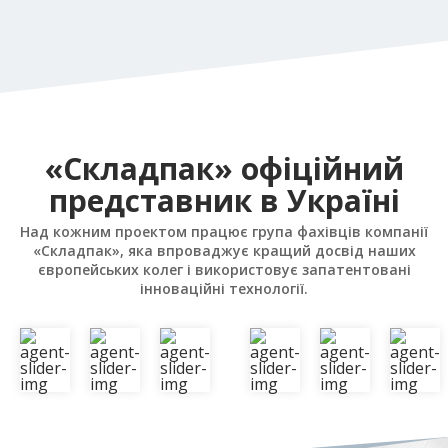
«Складпак» офіційний
представник в Україні
Над кожним проектом працює група фахівців компанії
«Складпак», яка впроваджує кращий досвід наших
європейських колег і використовує запатентовані
інноваційні технології.