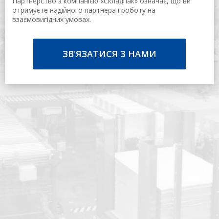
Партнерство з компанією «Складпак» означає, що ви
отримуєте надійного партнера і роботу на
взаємовигідних умовах.
ЗВ'ЯЗАТИСЯ З НАМИ