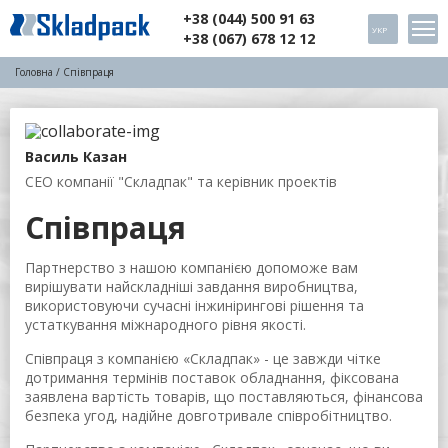
+38 (044) 500 91 63
УКР
+38 (067) 678 12 12
Головна
/ Співпраця
Василь Казан
CEO компанії "Складпак" та керівник проектів
Співпраця
Партнерство з нашою компанією допоможе вам
вирішувати найскладніші завдання виробництва,
використовуючи сучасні інжинірингові рішення та
устаткування міжнародного рівня якості.
Співпраця з компанією «Складпак» - це завжди чітке
дотримання термінів поставок обладнання, фіксована
заявлена ​​вартість товарів, що поставляються, фінансова
безпека угод, надійне довготривале співробітництво.