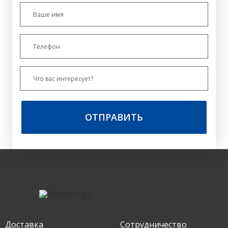
ОТПРАВИТЬ
Доставка
Сотрудничество