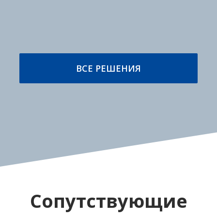
Высокопродуктивные
Этикетирование и
упаковочные
маркировка
машины
ПОДРОБНЕЕ
ПОДРОБНЕЕ
ВСЕ РЕШЕНИЯ
Стационарное и
Производственная
мобильное
безопасность
оборудование
ПОДРОБНЕЕ
ПОДРОБНЕЕ
Сопутствующие