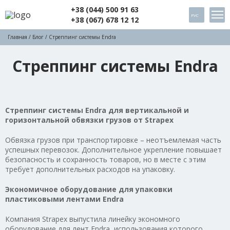
+38 (044) 500 91 63
РУС
+38 (067) 678 12 12
Главная
/
Блог
/ Стреппинг системы Endra
Стреппинг системы Endra
Стреппинг системы Endra для вертикальной и
горизонтальной обвязки грузов от Strapex
Обвязка грузов при транспортировке – неотъемлемая часть
успешных перевозок. Дополнительное укрепление повышает
безопасность и сохранность товаров, но в месте с этим
требует дополнительных расходов на упаковку.
Экономичное оборудование для упаковки
пластиковыми лентами Endra
Компания Strapex выпустила линейку экономного
оборудование для лент Endra, использования которого