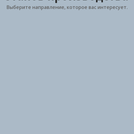
Выберите направление, которое вас интересует.
Паллетизация и
Фасовочное
автоматизация
оборудование
производства