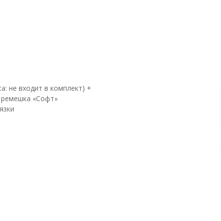
: не входит в комплект) +
 ремешка «Софт»
язки