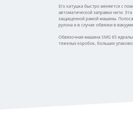
Его катушка быстро меняется с по
автоматической заправки нити. Эт
защищенной рамой машины. Полоса 
рулона и в случае обвязки в вакууме
Обвязочная машина SMG 65 идеальн
тяжелых коробок, больших упаково