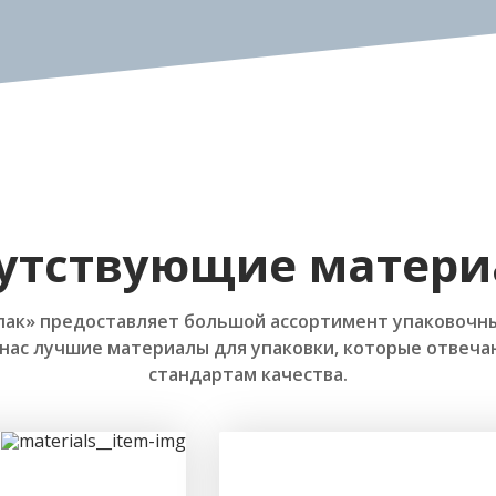
утствующие матер
пак» предоставляет большой ассортимент упаковочны
 нас лучшие материалы для упаковки, которые отве
стандартам качества.