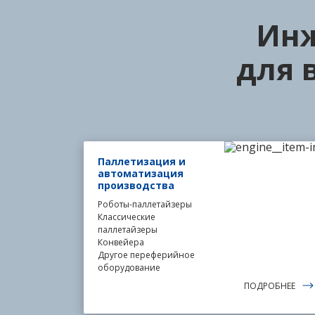
Инж
для 
Паллетизация и
автоматизация
производства
Роботы-паллетайзеры
Классические
паллетайзеры
Конвейера
Другое переферийное
оборудование
ПОДРОБНЕЕ