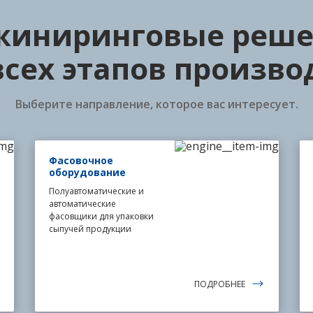
иниринговые реше
всех этапов произво
Выберите направление, которое вас интересует.
Фасовочное
оборудование
Полуавтоматические и
автоматические
фасовщики для упаковки
сыпучей продукции
ПОДРОБНЕЕ