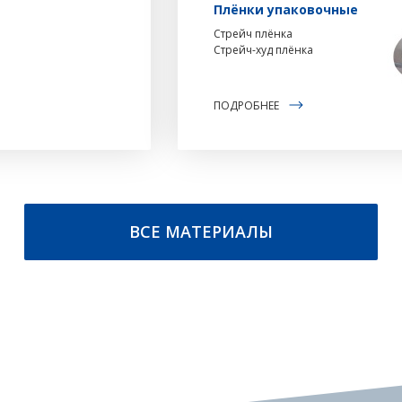
Плёнки упаковочные
П
Стрейч плёнка
Стрейч-худ плёнка
ПОДРОБНЕЕ
ВСЕ МАТЕРИАЛЫ