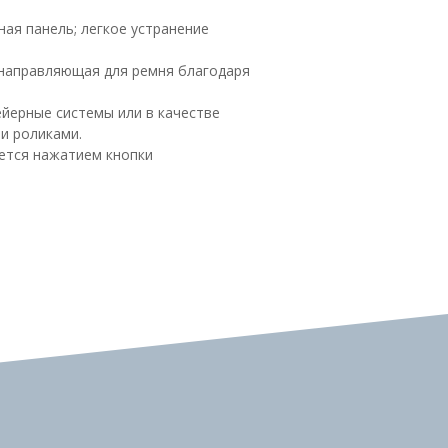
ная панель; легкое устранение
 направляющая для ремня благодаря
ейерные системы или в качестве
и роликами.
ется нажатием кнопки