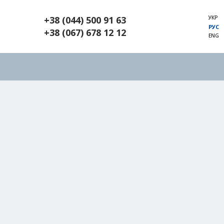
УКР
+38 (044) 500 91 63
РУС
+38 (067) 678 12 12
ENG