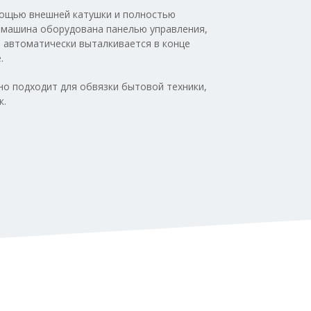
мощью внешней катушки и полностью
а машина оборудована панелью управления,
автоматически выталкивается в конце
.
о подходит для обвязки бытовой техники,
к.